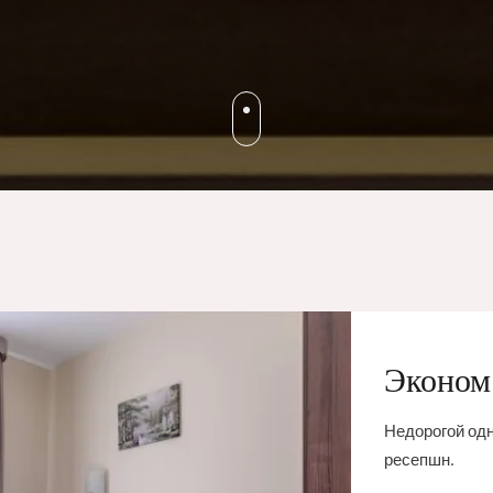
Эконом
Недорогой одн
ресепшн.