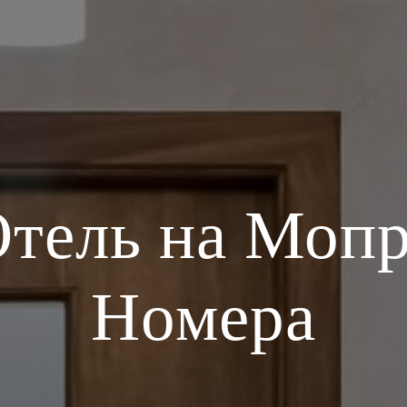
тель на Моп
Номера