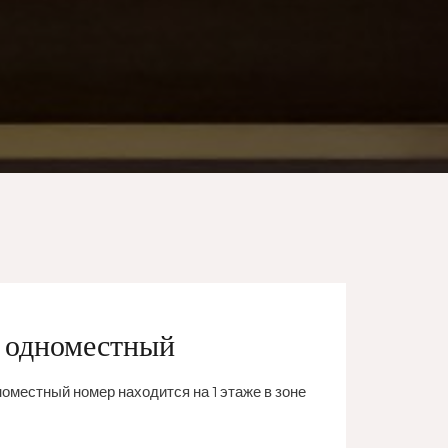
 одноместный
оместный номер находится на 1 этаже в зоне