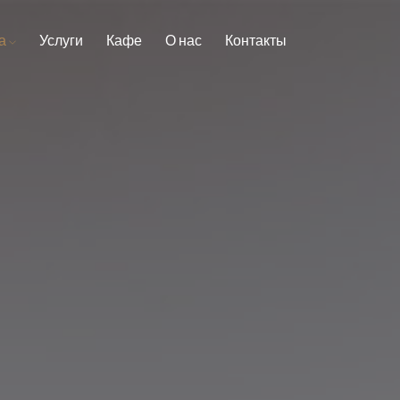
а
Услуги
Кафе
О нас
Контакты