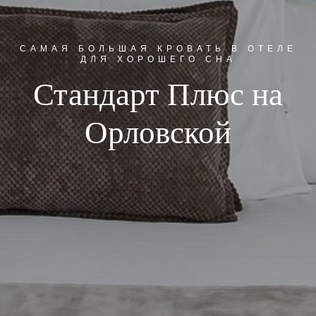
САМАЯ БОЛЬШАЯ КРОВАТЬ В ОТЕЛЕ
ДЛЯ ХОРОШЕГО СНА
Стандарт Плюс на
Орловской