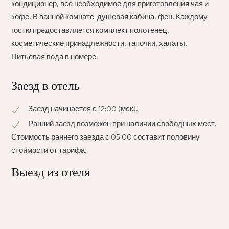
кондиционер, все необходимое для приготовления чая и
кофе. В ванной комнате: душевая кабина, фен. Каждому
гостю предоставляется комплект полотенец,
косметические принадлежности, тапочки, халаты.
Питьевая вода в номере.
Заезд в отель
Заезд начинается с 12:00 (мск).
Ранний заезд возможен при наличии свободных мест.
Стоимость раннего заезда с 05:00 составит половину
стоимости от тарифа.
Выезд из отеля
Выезд производится до 11:00 (мск).
Поздний выезд возможен при наличии свободных
мест.